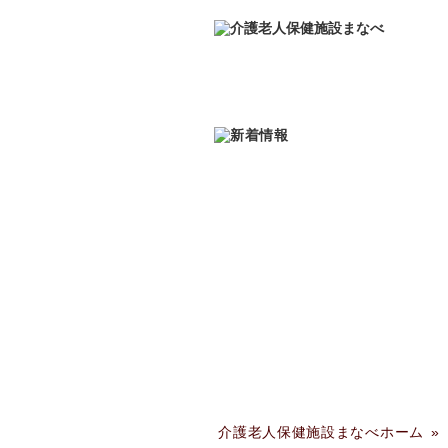
介護老人保健施設まなべホーム
»