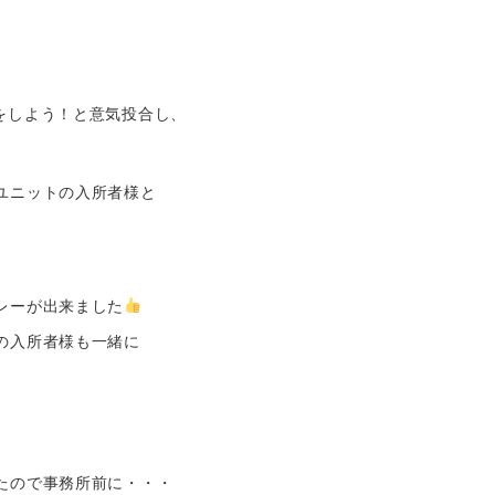
をしよう！と意気投合し、
ユニットの入所者様と
レーが出来ました
の入所者様も一緒に
たので事務所前に・・・