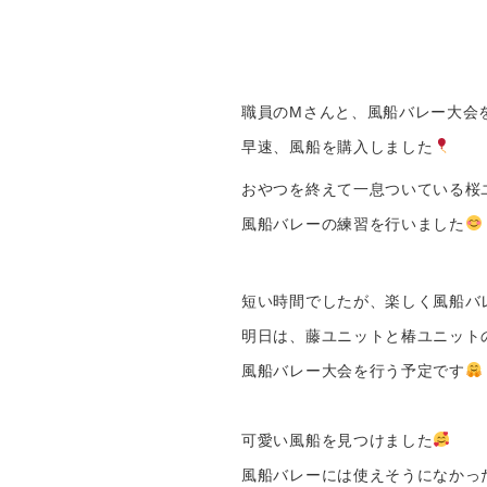
風船バレー
職員のMさんと、風船バレー大会
早速、風船を購入しました
おやつを終えて一息ついている桜
風船バレーの練習を行いました
短い時間でしたが、楽しく風船バ
明日は、藤ユニットと椿ユニット
風船バレー大会を行う予定です
可愛い風船を見つけました
風船バレーには使えそうになかっ