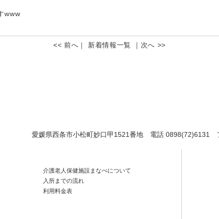
www
<< 前へ
｜
新着情報一覧
｜
次へ >>
愛媛県西条市小松町妙口甲1521番地
電話 0898(72)6131
介護老人保健施設まなべについて
入所までの流れ
利用料金表