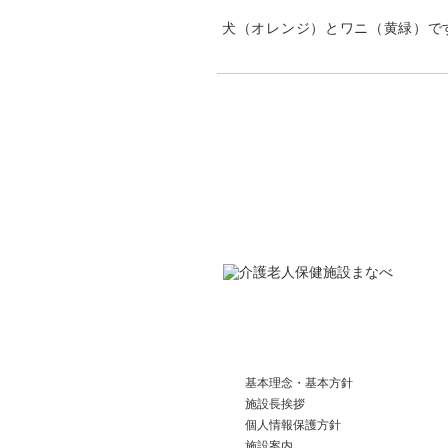
犬（オレンジ）とワニ（黄緑）です
基本理念・基本方針
施設長挨拶
個人情報保護方針
施設案内